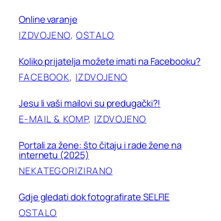
Online varanje
IZDVOJENO
, 
OSTALO
Koliko prijatelja možete imati na Facebooku?
FACEBOOK
, 
IZDVOJENO
Jesu li vaši mailovi su predugački?!
E-MAIL & KOMP
, 
IZDVOJENO
Portali za žene: što čitaju i rade žene na
internetu (2025)
NEKATEGORIZIRANO
Gdje gledati dok fotografirate SELFIE
OSTALO