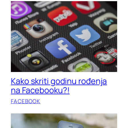
Kako skriti godinu rođenja
na Facebooku?!
FACEBOOK