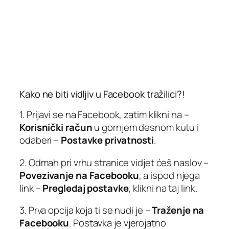
Kako ne biti vidljiv u Facebook tražilici?!
1. Prijavi se na Facebook, zatim klikni na –
Korisnički račun
u gornjem desnom kutu i
odaberi –
Postavke privatnosti
.
2. Odmah pri vrhu stranice vidjet ćeš naslov –
Povezivanje na Facebooku
, a ispod njega
link –
Pregledaj postavke
, klikni na taj link.
3. Prva opcija koja ti se nudi je –
Traženje na
Facebooku
. Postavka je vjerojatno