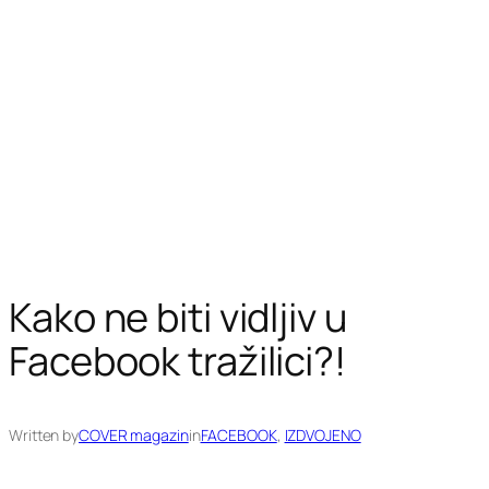
Kako ne biti vidljiv u
Facebook tražilici?!
Written by
COVER magazin
in
FACEBOOK
, 
IZDVOJENO