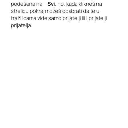
podešena na –
Svi
, no, kada klikneš na
strelicu pokraj možeš odabrati da te u
tražilicama vide samo prijatelji ili i prijatelji
prijatelja.