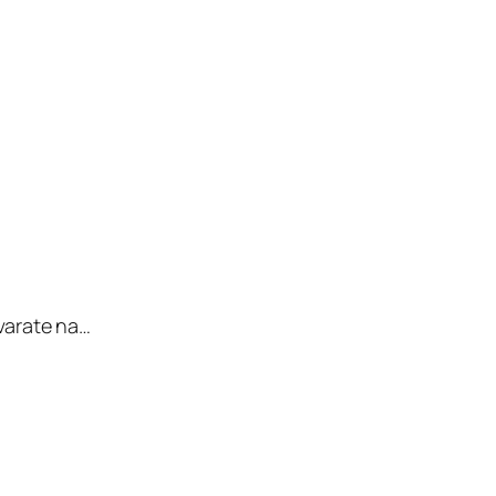
tvarate na…