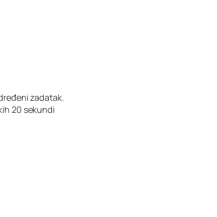
određeni zadatak.
kih 20 sekundi