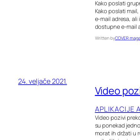
Kako poslati grup
Kako poslati mail, 
e-mail adresa, ali
dostupne e-mail a
Written by
COVER maga
24. veljače 2021.
Video pozi
APLIKACIJE 
Video pozivi prek
su ponekad jednost
morat ih držati u 