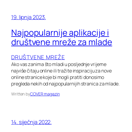
19. lipnja 2023.
Najpopularnije aplikacije i
društvene mreže za mlade
DRUŠTVENE MREŽE
Ako vas zanima što mladi u posljednje vrijeme
najviše čitaju online ili tražite inspiraciju za nove
online stranice koje bi mogli pratiti donosimo
pregleda nekih od najpopularnijih stranica za mlade.
Written by
COVER magazin
14. siječnja 2022.