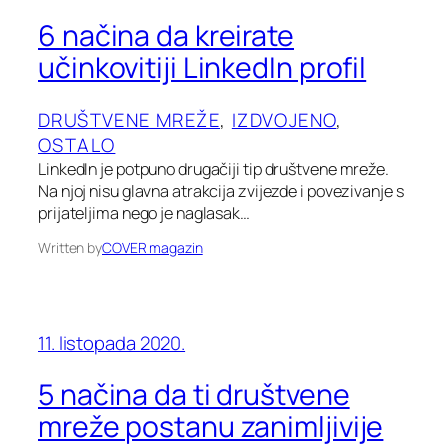
6 načina da kreirate
učinkovitiji LinkedIn profil
DRUŠTVENE MREŽE
, 
IZDVOJENO
, 
OSTALO
LinkedIn je potpuno drugačiji tip društvene mreže.
Na njoj nisu glavna atrakcija zvijezde i povezivanje s
prijateljima nego je naglasak…
Written by
COVER magazin
11. listopada 2020.
5 načina da ti društvene
mreže postanu zanimljivije