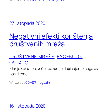
27. listopada 2020.
Negativni efekti korištenja
društvenih mreža
DRUŠTVENE MREŽE
, 
FACEBOOK
, 
OSTALO
Manjak sna – navečer se radije dopisujemo nego da
na vrijeme…
Written by
COVER magazin
16. listopada 2020.