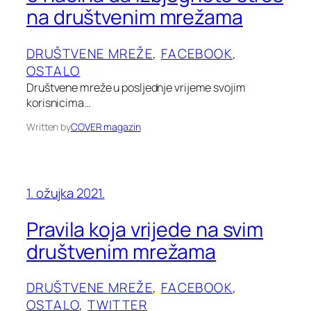
na društvenim mrežama
DRUŠTVENE MREŽE
, 
FACEBOOK
, 
OSTALO
Društvene mreže u posljednje vrijeme svojim
korisnicima…
Written by
COVER magazin
1. ožujka 2021.
Pravila koja vrijede na svim
društvenim mrežama
DRUŠTVENE MREŽE
, 
FACEBOOK
, 
OSTALO
, 
TWITTER