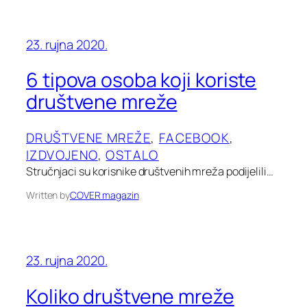
23. rujna 2020.
6 tipova osoba koji koriste
društvene mreže
DRUŠTVENE MREŽE
, 
FACEBOOK
, 
IZDVOJENO
, 
OSTALO
Stručnjaci su korisnike društvenih mreža podijelili…
Written by
COVER magazin
23. rujna 2020.
Koliko društvene mreže