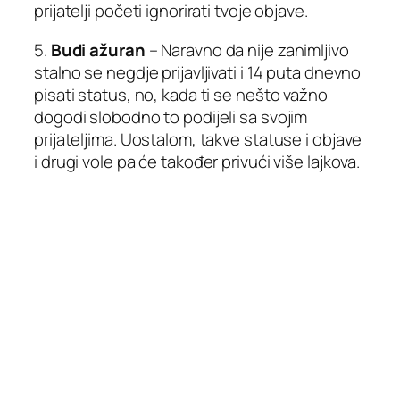
prijatelji početi ignorirati tvoje objave.
5.
Budi ažuran
– Naravno da nije zanimljivo
stalno se negdje prijavljivati i 14 puta dnevno
pisati status, no, kada ti se nešto važno
dogodi slobodno to podijeli sa svojim
prijateljima. Uostalom, takve statuse i objave
i drugi vole pa će također privući više lajkova.