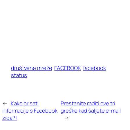
društvene mreže
FACEBOOK
facebook
status
←
Kako brisati
Prestanite raditi ove tri
informacije s Facebook
greške kad šaljete e-mail
zida?!
→