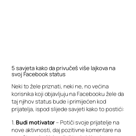
5 savjeta kako da privučeš više lajkova na
svoj Facebook status
Neki to žele priznati, neki ne, no većina
korisnika koji objavljuju na Facebooku žele da
taj njihov status bude i primijećen kod
prijatelja, ispod slijede savjeti kako to postići:
1.
Budi motivator
– Potiči svoje prijatelje na
nove aktivnosti, daj pozitivne komentare na