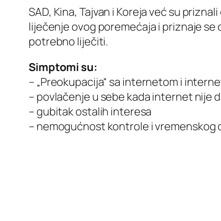
SAD, Kina, Tajvan i Koreja već su prizn
liječenje ovog poremećaja i priznaje se 
potrebno liječiti.
Simptomi su:
– „Preokupacija“ sa internetom i interne
– povlačenje u sebe kada internet nije
– gubitak ostalih interesa
– nemogućnost kontrole i vremenskog og