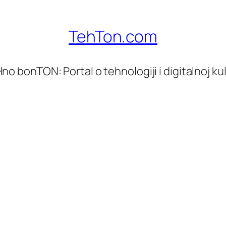
TehTon.com
no bonTON: Portal o tehnologiji i digitalnoj kul