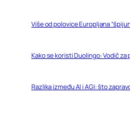
Više od polovice Europljana “špijun
Kako se koristi Duolingo: Vodič za
Razlika između AI i AGI: što zapra