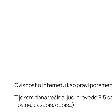
Ovisnost o internetu kao pravi poremeć
Tijekom dana većina ljudi provede 8,5 sat
novine, časopis, dopis…).