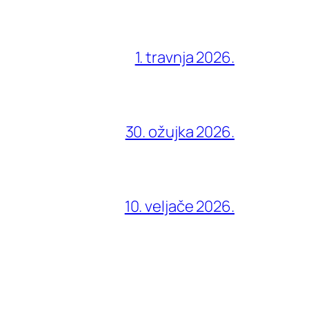
1. travnja 2026.
30. ožujka 2026.
10. veljače 2026.