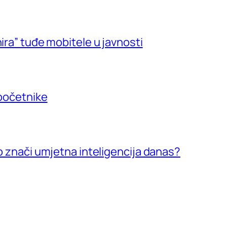
ira” tuđe mobitele u javnosti
 početnike
vo znači umjetna inteligencija danas?