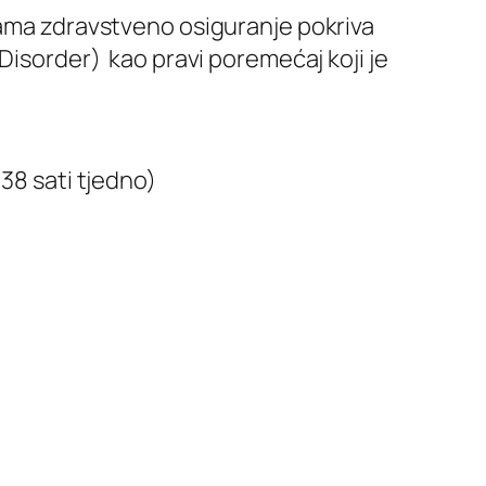
vama zdravstveno osiguranje pokriva
 Disorder) kao pravi poremećaj koji je
38 sati tjedno)