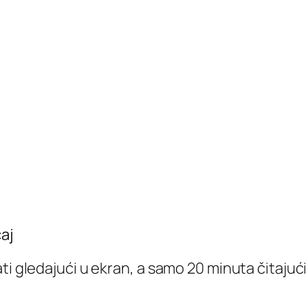
aj
i gledajući u ekran, a samo 20 minuta čitajući 