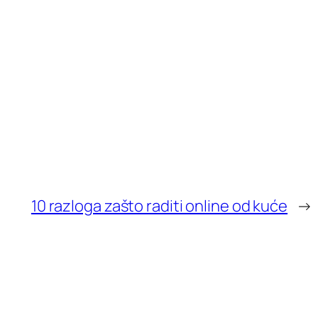
10 razloga zašto raditi online od kuće
→