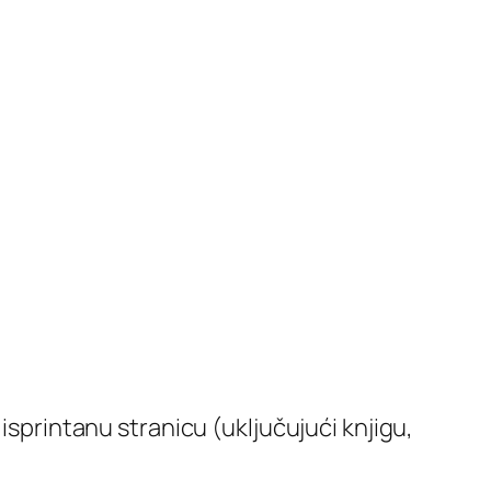
isprintanu stranicu (uključujući knjigu,