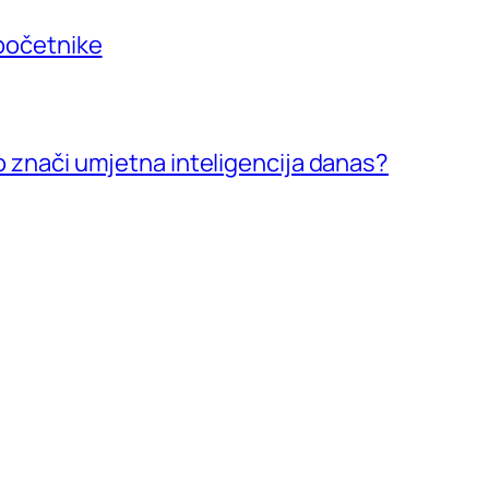
 početnike
vo znači umjetna inteligencija danas?