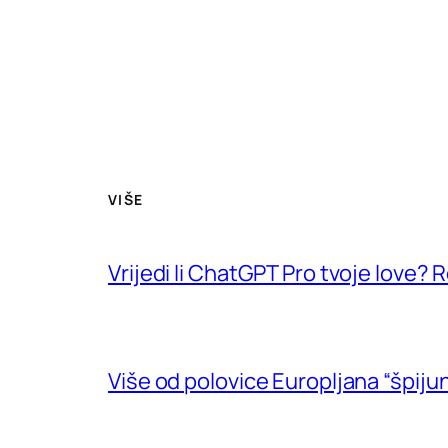
VIŠE
Vrijedi li ChatGPT Pro tvoje love?
Više od polovice Europljana “špijun