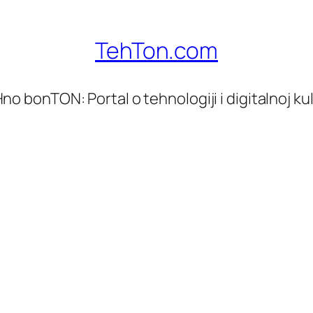
TehTon.com
no bonTON: Portal o tehnologiji i digitalnoj kul