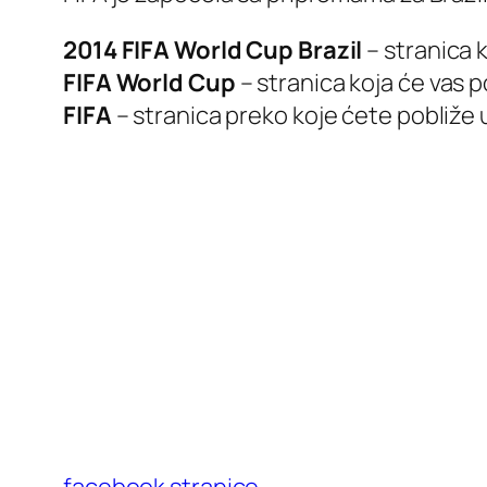
2014 FIFA World Cup Brazil
– stranica 
FIFA World Cup
– stranica koja će vas p
FIFA
– stranica preko koje ćete pobliže u