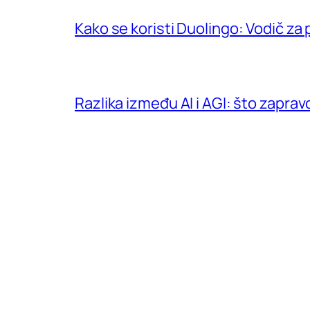
Kako se koristi Duolingo: Vodič za
Razlika između AI i AGI: što zapra