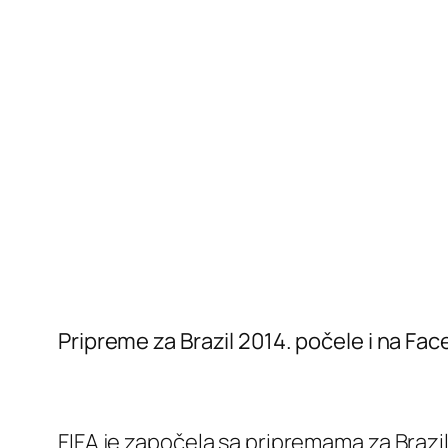
Pripreme za Brazil 2014. počele i na Fa
FIFA je započela sa pripremama za Brazil