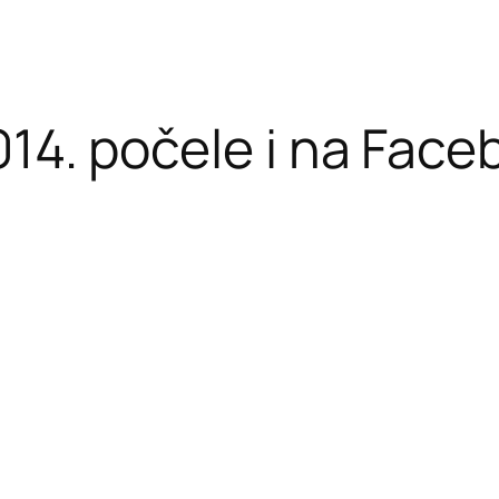
014. počele i na Fac