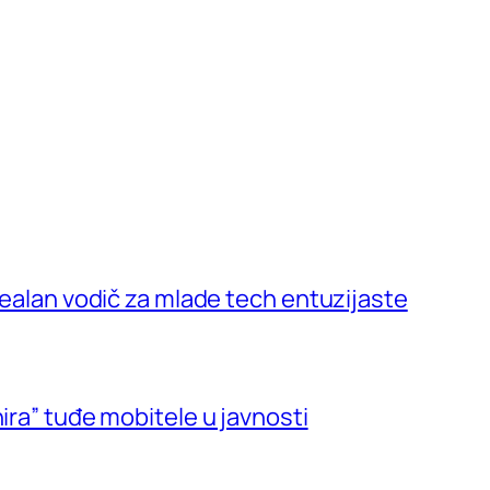
 Realan vodič za mlade tech entuzijaste
ira” tuđe mobitele u javnosti