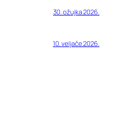
30. ožujka 2026.
10. veljače 2026.