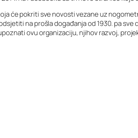
koja će pokriti sve novosti vezane uz nogometn
odsjetiti na prošla događanja od 1930. pa sve 
poznati ovu organizaciju, njihov razvoj, projekt