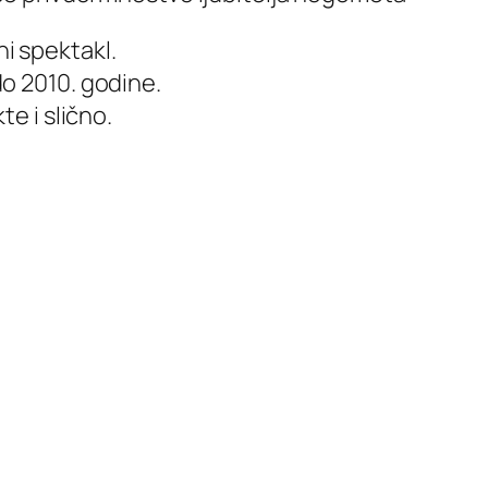
i spektakl.
do 2010. godine.
e i slično.