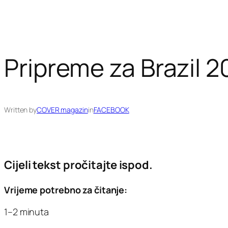
Pripreme za Brazil 2
Written by
COVER magazin
in
FACEBOOK
Cijeli tekst pročitajte ispod.
Vrijeme potrebno za čitanje:
1–2 minuta