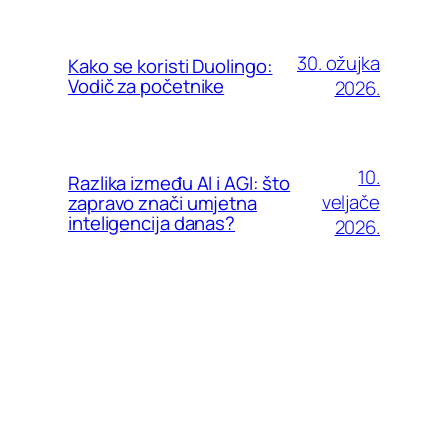
30. ožujka
Kako se koristi Duolingo:
Vodič za početnike
2026.
10.
Razlika između AI i AGI: što
veljače
zapravo znači umjetna
inteligencija danas?
2026.