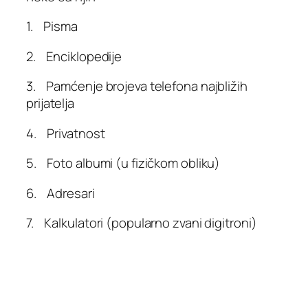
1. Pisma
2. Enciklopedije
3. Pamćenje brojeva telefona najbližih
prijatelja
4. Privatnost
5. Foto albumi (u fizičkom obliku)
6. Adresari
7. Kalkulatori (popularno zvani digitroni)