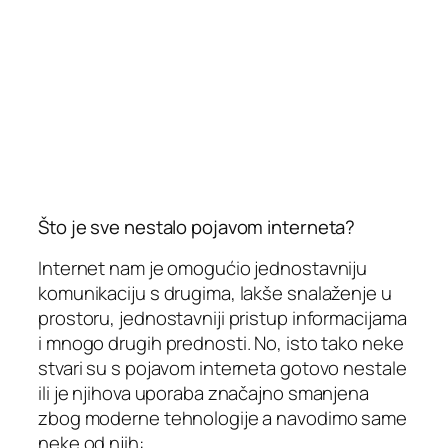
Što je sve nestalo pojavom interneta?
Internet nam je omogućio jednostavniju
komunikaciju s drugima, lakše snalaženje u
prostoru, jednostavniji pristup informacijama
i mnogo drugih prednosti. No, isto tako neke
stvari su s pojavom interneta gotovo nestale
ili je njihova uporaba značajno smanjena
zbog moderne tehnologije a navodimo same
neke od njih: