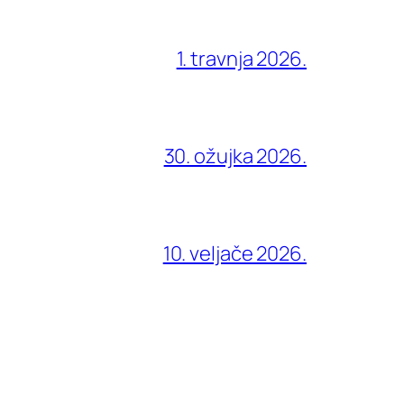
1. travnja 2026.
30. ožujka 2026.
10. veljače 2026.