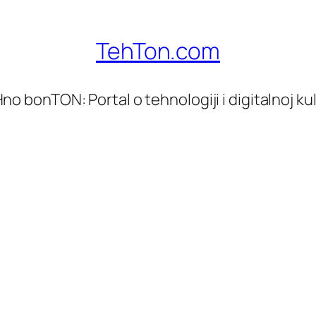
TehTon.com
no bonTON: Portal o tehnologiji i digitalnoj kul