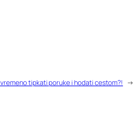
ovremeno tipkati poruke i hodati cestom?!
→