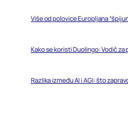
Više od polovice Europljana “špijun
Kako se koristi Duolingo: Vodič za
Razlika između AI i AGI: što zapra