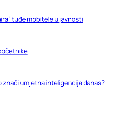
ira” tuđe mobitele u javnosti
 početnike
vo znači umjetna inteligencija danas?