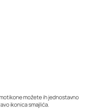
i emotikone možete ih jednostavno
ravo ikonica smajlića.