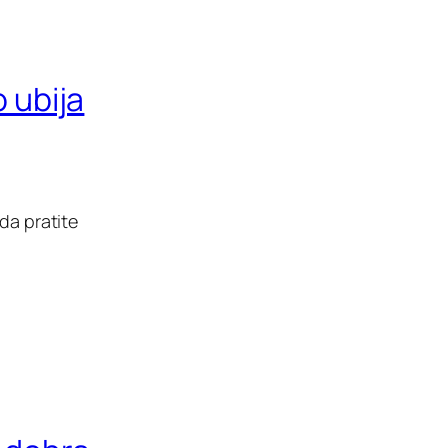
o ubija
da pratite